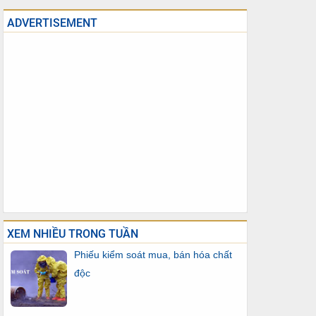
ADVERTISEMENT
XEM NHIỀU TRONG TUẦN
Phiếu kiểm soát mua, bán hóa chất
độc