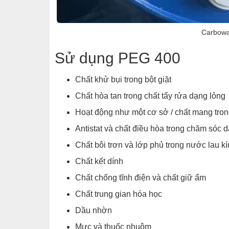
Carbowa
Sử dụng PEG 400
Chất khử bụi trong bột giặt
Chất hòa tan trong chất tẩy rửa dạng lỏng
Hoạt động như một cơ sở / chất mang tro
Antistat và chất điều hòa trong chăm sóc d
Chất bôi trơn và lớp phủ trong nước lau 
Chất kết dính
Chất chống tĩnh điện và chất giữ ẩm
Chất trung gian hóa học
Dầu nhờn
Mực và thuốc nhuộm