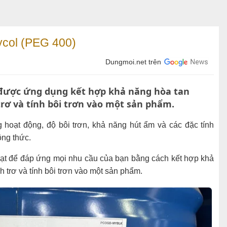
col (PEG 400)
Dungmoi.net trên
được ứng dụng kết hợp khả năng hòa tan
trơ và tính bôi trơn vào một sản phẩm.
 hoạt động, độ bôi trơn, khả năng hút ẩm và các đặc tính
ông thức.
t để đáp ứng mọi nhu cầu của bạn bằng cách kết hợp khả
h trơ và tính bôi trơn vào một sản phẩm.