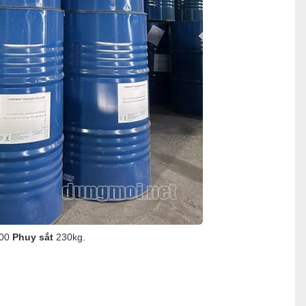
400
Phuy sắt
230kg.