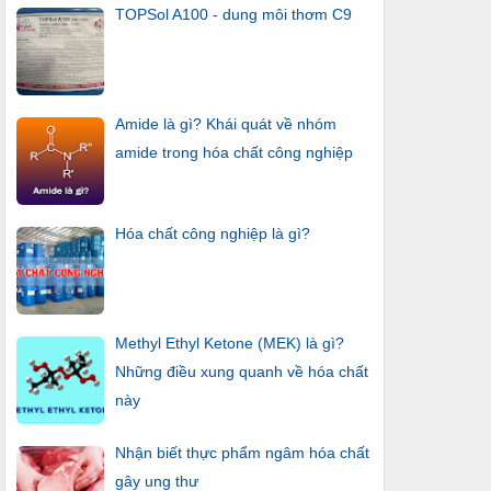
TOPSol A100 - dung môi thơm C9
Amide là gì? Khái quát về nhóm
amide trong hóa chất công nghiệp
Hóa chất công nghiệp là gì?
Methyl Ethyl Ketone (MEK) là gì?
Những điều xung quanh về hóa chất
này
Nhận biết thực phẩm ngâm hóa chất
gây ung thư