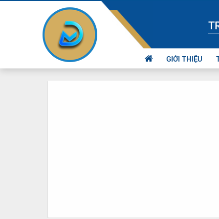
T
GIỚI THIỆU