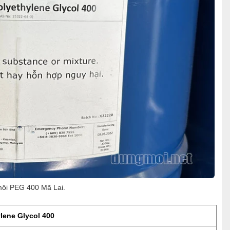
ôi PEG 400 Mã Lai.
ene Glycol 400