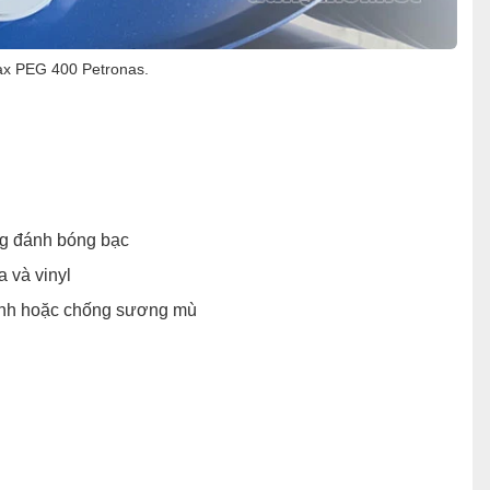
x PEG 400 Petronas.
ng đánh bóng bạc
a và vinyl
kính hoặc chống sương mù