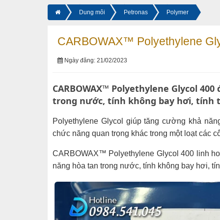
Dung môi
Petronas
Polymer
CARBOWAX™ Polyethylene Gly
Ngày đăng: 21/02/2023
CARBOWAX™ Polyethylene Glycol 400 
trong nước, tính không bay hơi, tính 
Polyethylene Glycol giúp tăng cường khả năng
chức năng quan trọng khác trong một loạt các c
CARBOWAX™ Polyethylene Glycol 400 linh hoạ
năng hòa tan trong nước, tính không bay hơi, tín