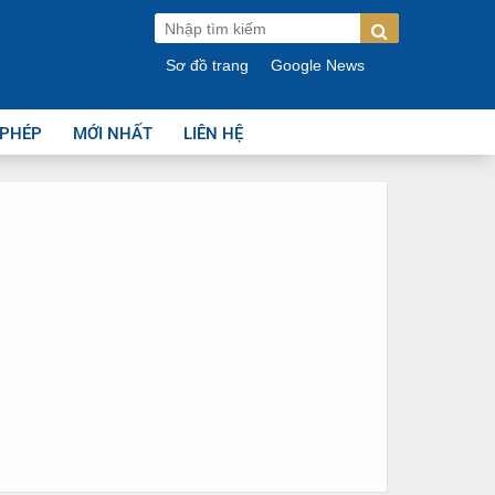
Sơ đồ trang
Google News
 PHÉP
MỚI NHẤT
LIÊN HỆ