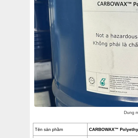
Dung m
Tên sản phầm
CARBOWAX™ Polyethyl