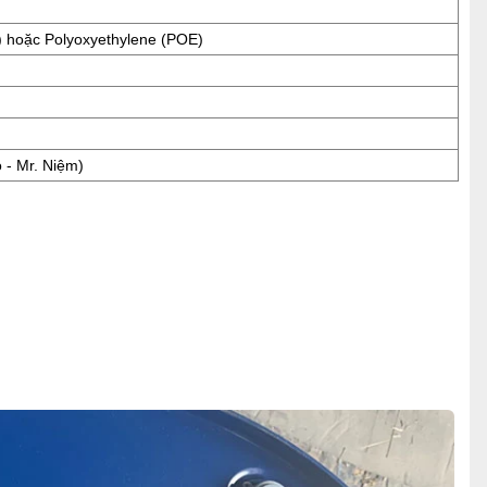
) hoặc Polyoxyethylene (POE)
o - Mr. Niệm)