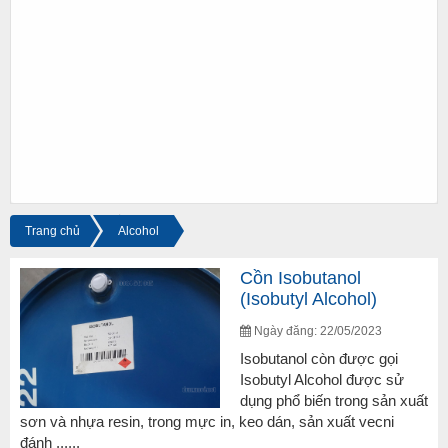
Trang chủ
Alcohol
Cồn Isobutanol
(Isobutyl Alcohol)
Ngày đăng: 22/05/2023
Isobutanol còn được gọi
Isobutyl Alcohol được sử
dụng phổ biến trong sản xuất
sơn và nhựa resin, trong mực in, keo dán, sản xuất vecni
đánh ......