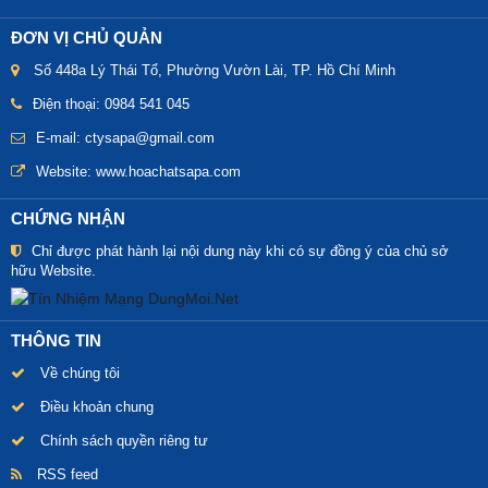
ĐƠN VỊ CHỦ QUẢN
Số 448a Lý Thái Tổ, Phường Vườn Lài, TP. Hồ Chí Minh
Điện thoại: 0984 541 045
E-mail: ctysapa@gmail.com
Website:
www.hoachatsapa.com
CHỨNG NHẬN
Chỉ được phát hành lại nội dung này khi có sự đồng ý của chủ sở
hữu Website.
THÔNG TIN
Về chúng tôi
Điều khoản chung
Chính sách quyền riêng tư
RSS feed