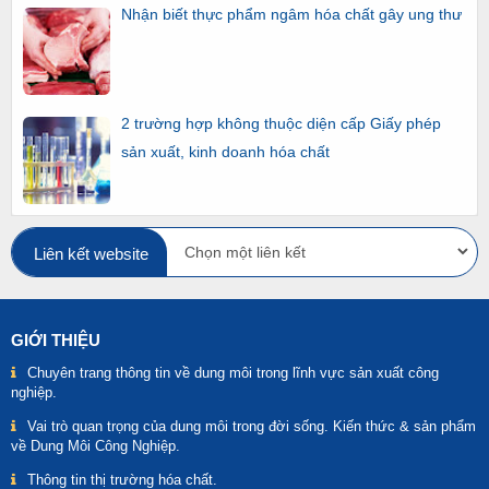
Nhận biết thực phẩm ngâm hóa chất gây ung thư
2 trường hợp không thuộc diện cấp Giấy phép
sản xuất, kinh doanh hóa chất
Liên kết website
GIỚI THIỆU
Chuyên trang thông tin về dung môi trong lĩnh vực sản xuất công
nghiệp.
Vai trò quan trọng của dung môi trong đời sống. Kiến thức & sản phẩm
về Dung Môi Công Nghiệp.
Thông tin thị trường hóa chất.