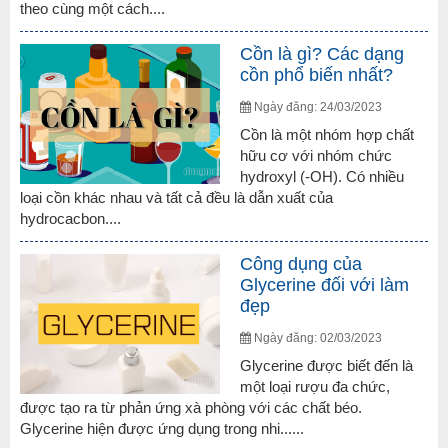
theo cùng một cách....
Cồn là gì? Các dạng
cồn phổ biến nhất?
Ngày đăng: 24/03/2023
Cồn là một nhóm hợp chất
hữu cơ với nhóm chức
hydroxyl (-OH). Có nhiều
loại cồn khác nhau và tất cả đều là dẫn xuất của
hydrocacbon....
Công dụng của
Glycerine đối với làm
đẹp
Ngày đăng: 02/03/2023
Glycerine được biết đến là
một loại rượu đa chức,
được tạo ra từ phản ứng xà phòng với các chất béo.
Glycerine hiện được ứng dụng trong nhi......