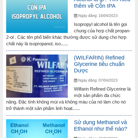
thêm về Cồn IPA
Ngày đăng: 16/04/2023
Isopropyl alcohol là tên gọi
chung của hợp chất propan-
2-ol . Các tên phổ biến khác thường được sử dụng cho hợp
chất này là isopropanol, iso......
(WILFARIN) Refined
Glycerine tiêu chuẩn
Dược
Ngày đăng: 07/04/2023
Wilfarin Refined Glycerine là
một sản phẩm đa chức
năng. Đặc tính không mùi và không màu của nó làm cho nó
trở thành một sản phẩm linh hoạt......
Sử dụng Methanol và
Ethanol như thế nào?