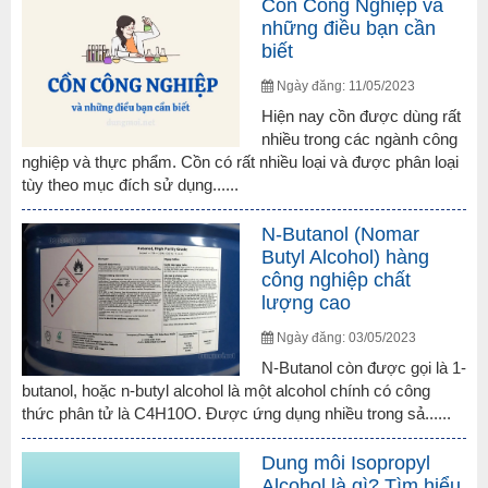
Cồn Công Nghiệp và
những điều bạn cần
biết
Ngày đăng: 11/05/2023
Hiện nay cồn được dùng rất
nhiều trong các ngành công
nghiệp và thực phẩm. Cồn có rất nhiều loại và được phân loại
tùy theo mục đích sử dụng......
N-Butanol (Nomar
Butyl Alcohol) hàng
công nghiệp chất
lượng cao
Ngày đăng: 03/05/2023
N-Butanol còn được gọi là 1-
butanol, hoặc n-butyl alcohol là một alcohol chính có công
thức phân tử là C4H10O. Được ứng dụng nhiều trong sả......
Dung môi Isopropyl
Alcohol là gì? Tìm hiểu