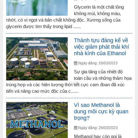
Glycerin là một chất lỏng
không mùi, không màu,
nhớt, có vị ngọt và bản chất không độc. Xương sống của
glycerin được tìm thấy trong lipid ......
Thành tựu đáng kể về
việc giảm phát thải khí
nhà kính của Ethanol
Ngày đăng: 26/03/2023
Sự gia tăng của nhiệt độ
toàn cầu và những thảm họa
trùng hợp và các hiện tượng thời tiết cực cam đoan đã xúc
tiến và nâng cao mức độc của c......
Vì sao Methanol là
dung môi cực kỳ quan
trọng?
Ngày đăng: 26/03/2023
Methanol hay còn gọi là