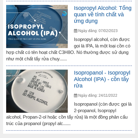
Isopropyl Alcohol: Tổng
quan về tính chất và
ứng dụng
Ngày đăng: 07/02/2023
Isopropyl alcohol, còn được
gọi là IPA, là một loại cồn có
hợp chất có tên hoạt chất C3H8O. Nó thường được sử dụng
như một chất tẩy rửa chuy......
Isopropanol - Isopropyl
Alcohol (IPA) - cồn tẩy
rửa
Ngày đăng: 24/11/2022
Isopropanol (còn được gọi là
2-propanol, Isopropyl
alcohol, Propan-2-ol hoặc cồn tẩy rửa) là một đồng phân cấu
trúc của propanol (propyl alc......