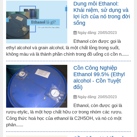
Dung môi Ethanol:
Khái niệm, sử dụng và
lợi ích của nó trong đời
sống
Ngày đăng: 20/05/2023
Ethanol còn được gọi là
ethyl alcohol và grain alcohol, là một chất lỏng trong suốt,
không màu và là thành phần chính trong đồ uống có cồn n......
Cồn Công Nghiệp
Ethanol 99.5% (Ethyl
alcohol - Cồn Tuyệt
đối)
Ngày đăng: 20/05/2023
Ethanol, còn được gọi là
rượu etylic, là một hợp chất hữu cơ trong nhóm các rượu.
Công thức hoá học của ethanol là C2H5OH, và nó có một
phân......