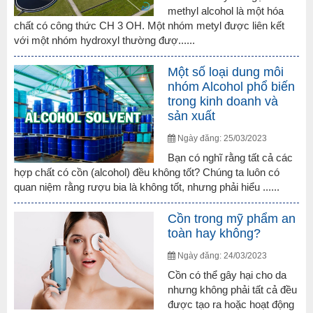
methyl alcohol là một hóa
chất có công thức CH 3 OH. Một nhóm metyl được liên kết
với một nhóm hydroxyl thường đượ......
Một số loại dung môi
nhóm Alcohol phổ biến
trong kinh doanh và
sản xuất
Ngày đăng: 25/03/2023
Bạn có nghĩ rằng tất cả các
hợp chất có cồn (alcohol) đều không tốt? Chúng ta luôn có
quan niệm rằng rượu bia là không tốt, nhưng phải hiểu ......
Cồn trong mỹ phẩm an
toàn hay không?
Ngày đăng: 24/03/2023
Cồn có thể gây hại cho da
nhưng không phải tất cả đều
được tạo ra hoặc hoạt động