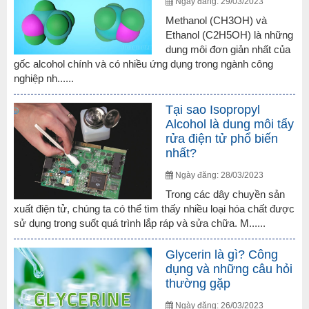
Ngày đăng: 29/03/2023
Methanol (CH3OH) và
Ethanol (C2H5OH) là những
dung môi đơn giản nhất của
gốc alcohol chính và có nhiều ứng dụng trong ngành công
nghiệp nh......
Tại sao Isopropyl
Alcohol là dung môi tẩy
rửa điện tử phổ biến
nhất?
Ngày đăng: 28/03/2023
Trong các dây chuyền sản
xuất điện tử, chúng ta có thể tìm thấy nhiều loại hóa chất được
sử dụng trong suốt quá trình lắp ráp và sửa chữa. M......
Glycerin là gì? Công
dụng và những câu hỏi
thường gặp
Ngày đăng: 26/03/2023