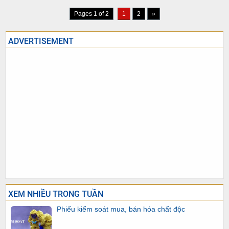
Pages 1 of 2
1
2
»
ADVERTISEMENT
XEM NHIỀU TRONG TUẦN
Phiếu kiểm soát mua, bán hóa chất độc