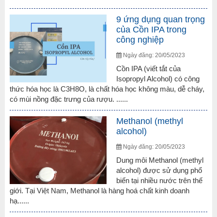
9 ứng dụng quan trọng
của Cồn IPA trong
công nghiệp
Ngày đăng: 20/05/2023
Cồn IPA (viết tắt của
Isopropyl Alcohol) có công
thức hóa học là C3H8O, là chất hóa học không màu, dễ cháy,
có mùi nồng đặc trưng của rượu. ......
Methanol (methyl
alcohol)
Ngày đăng: 20/05/2023
Dung môi Methanol (methyl
alcohol) được sử dụng phổ
biến tại nhiều nước trên thế
giới. Tại Việt Nam, Methanol là hàng hoá chất kinh doanh
hạ......