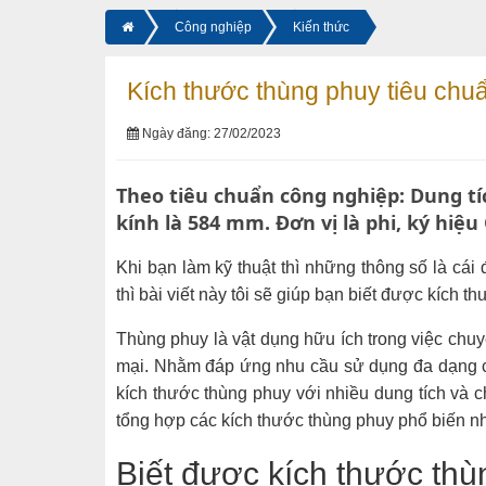
Công nghiệp
Kiến thức
Kích thước thùng phuy tiêu chu
Ngày đăng: 27/02/2023
Theo tiêu chuẩn công nghiệp: Dung tíc
kính là 584 mm. Đơn vị là phi, ký hiệu 
Khi bạn làm kỹ thuật thì những thông số là cái
thì bài viết này tôi sẽ giúp bạn biết được kích t
Thùng phuy là vật dụng hữu ích trong việc chuy
mại. Nhằm đáp ứng nhu cầu sử dụng đa dạng c
kích thước thùng phuy với nhiều dung tích và c
tổng hợp các kích thước thùng phuy phổ biến nhấ
Biết được kích thước thù