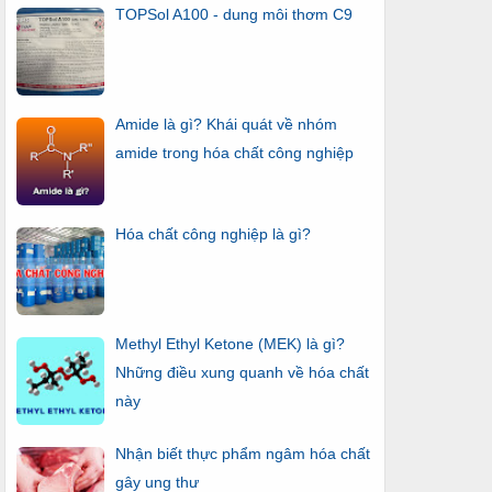
TOPSol A100 - dung môi thơm C9
Amide là gì? Khái quát về nhóm
amide trong hóa chất công nghiệp
Hóa chất công nghiệp là gì?
Methyl Ethyl Ketone (MEK) là gì?
Những điều xung quanh về hóa chất
này
Nhận biết thực phẩm ngâm hóa chất
gây ung thư