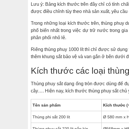
Lưu ý: Bảng kích thước trên đây chỉ có tính chấ
được điều chỉnh tùy theo nhà sản xuất, yêu cầ
Trong những loại kích thước trên, thùng phuy d
phổ biến nhất trong việc dự trữ nước trong g
phân phối nhỏ lẻ.
Riêng thùng phuy 1000 lít thì chỉ được sử dụng
thêm khung sắt bảo vệ và van gắn ở bên dưới đ
Kích thước các loại thùn
Thùng phuy sắt dạng ống tròn được dùng để đựng
cây…. Hiện nay, kích thước thùng phuy sắt chủ 
Tên sản phẩm
Kích thước (+
Thùng phi sắt 200 lít
Ø 580 mm x
Thùng phuy sắt 220 lít nắp kín
Ø568mm x H