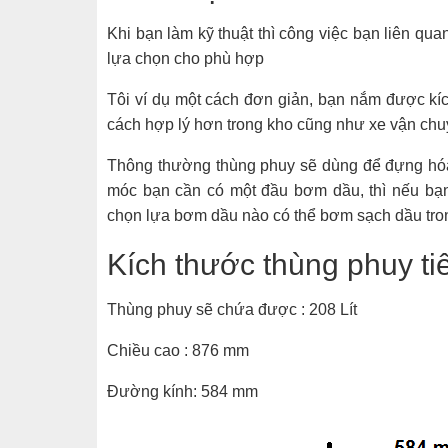
Khi bạn làm kỹ thuật thì công việc bạn liên qu
lựa chọn cho phù hợp
Tôi ví dụ một cách đơn giản, bạn nắm được kíc
cách hợp lý hơn trong kho cũng như xe vận ch
Thông thường thùng phuy sẽ dùng để đựng hó
móc bạn cần có một đầu bơm dầu, thì nếu bạn
chọn lựa bơm dầu nào có thể bơm sạch dầu tron
Kích thước thùng phuy ti
Thùng phuy sẽ chứa được : 208 Lít
Chiều cao : 876 mm
Đường kính: 584 mm