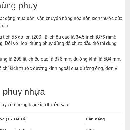
thùng phuy
oạt động mua bán, vận chuyển hàng hóa nên kích thước của
huẩn:
g tích 55 gallon (200 lít); chiều cao là 34.5 inch (876 mm);
. Đối với loại thùng phuy dùng để chứa dầu thô thì dung
ùng là 208 lít, chiều cao là 876 mm, đường kính là 584 mm.
 số chỉ kích thước đường kính ngoài của đường ống, đơn vị
g phuy nhựa
ay có những loại kích thước sau:
c (+/- sai số)
Cân nặng