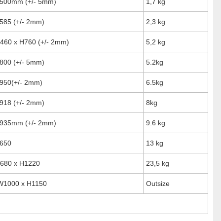
500mm (+/- 5mm)
1,7 kg
585 (+/- 2mm)
2,3 kg
460 x H760 (+/- 2mm)
5,2 kg
800 (+/- 5mm)
5.2kg
950(+/- 2mm)
6.5kg
918 (+/- 2mm)
8kg
935mm (+/- 2mm)
9.6 kg
H650
13 kg
680 x H1220
23,5 kg
W1000 x H1150
Outsize