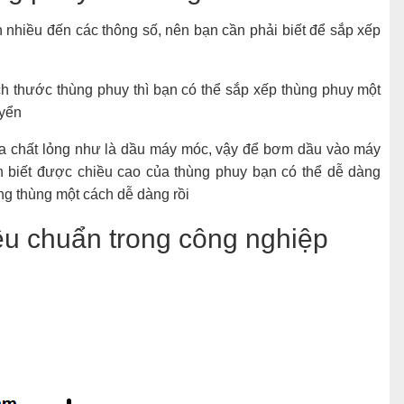
an nhiều đến các thông số, nên bạn cần phải biết để sắp xếp
h thước thùng phuy thì bạn có thể sắp xếp thùng phuy một
uyển
a chất lỏng như là dầu máy móc, vậy để bơm dầu vào máy
 biết được chiều cao của thùng phuy bạn có thể dễ dàng
g thùng một cách dễ dàng rồi
êu chuẩn trong công nghiệp