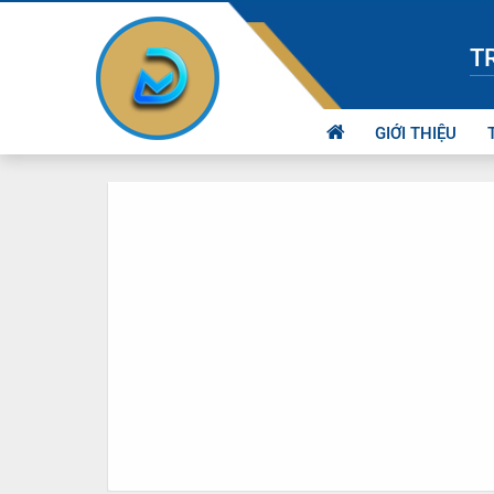
T
GIỚI THIỆU