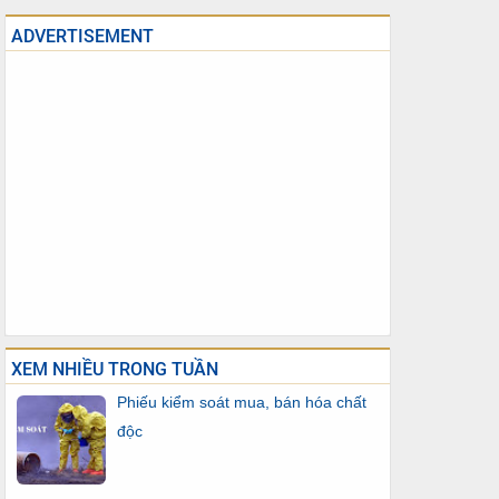
ADVERTISEMENT
XEM NHIỀU TRONG TUẦN
Phiếu kiểm soát mua, bán hóa chất
độc