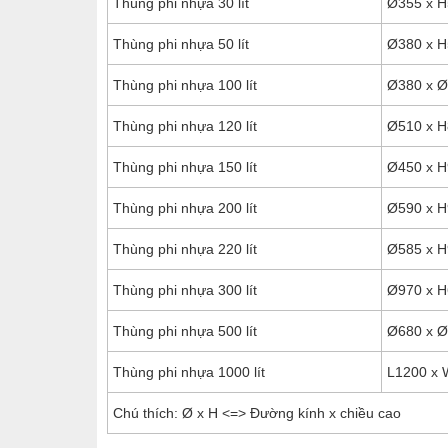
Thùng phi nhựa 30 lít
Ø355 x H
Thùng phi nhựa 50 lít
Ø380 x H
Thùng phi nhựa 100 lít
Ø380 x Ø
Thùng phi nhựa 120 lít
Ø510 x H
Thùng phi nhựa 150 lít
Ø450 x H
Thùng phi nhựa 200 lít
Ø590 x H
Thùng phi nhựa 220 lít
Ø585 x H
Thùng phi nhựa 300 lít
Ø970 x 
Thùng phi nhựa 500 lít
Ø680 x Ø
Thùng phi nhựa 1000 lít
L1200 x 
Chú thích: Ø x H <=> Đường kính x chiều cao