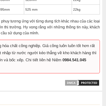
895mm
525 mm
22kg
g phuy tương ứng với từng dung tích khác nhau của các loại
n thị trường. Hy vọng rằng với những thông tin này, khách
 cầu sử dụng của mình.
hóa chất công nghiệp. Giá công luôn luôn tốt hơn rất
ặt nhập từ nước người kéo thẳng về kho khách hàng thì
n và bốc xếp. Chi tiết liên hệ Niệm
0984.541.045