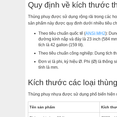
Quy định về kích thước 
Thùng phuy được sử dụng rộng rãi trong các h
sản phẩm này được quy định dưới nhiều tiêu c
Theo tiêu chuẩn quốc tế (
ANSI MH2
): Dun
đường kính nắp và đáy là 23 inch (584 mm)
tích là 42 gallon (159 lít).
Theo tiêu chuẩn công nghiệp: Dung tích th
Đơn vị là phi, ký hiệu Ø. Phi (Ø) là thông
tính là mm.
Kích thước các loại thùn
Thùng phuy nhựa được sử dụng phổ biến hiện n
Tên sản phẩm
Kích thướ