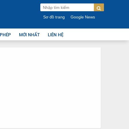
Sơ đồ trang
Google News
 PHÉP
MỚI NHẤT
LIÊN HỆ