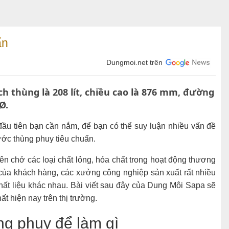
ẩn
Dungmoi.net trên
h thùng là 208 lít, chiều cao là 876 mm, đường
Ø.
 đầu tiên bạn cần nắm, để bạn có thể suy luận nhiều vấn đề
hước thùng phuy tiêu chuẩn.
ên chở các loại chất lỏng, hóa chất trong hoạt động thương
ủa khách hàng, các xưởng công nghiệp sản xuất rất nhiều
hất liệu khác nhau. Bài viết sau đây của Dung Môi Sapa sẽ
t hiện nay trên thị trường.
ng phuy để làm gì