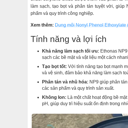
làm sạch, tạo bọt và phân tán tuyệt vời, giúp
phẩm và quy trình công nghiệp.
Xem thêm:
Dung môi Nonyl Phenol Ethoxylate 
Tính năng và lợi ích
Khả năng làm sạch tối ưu:
Ethonas NP9 c
sạch các bề mặt và vật liệu một cách nhan
Tạo bọt tốt:
Với tính năng tạo bọt mạnh 
và vệ sinh, đảm bảo khả năng làm sạch to
Phân tán và nhũ hóa:
NP9 giúp phân tán 
các sản phẩm và quy trình sản xuất.
Không Ion:
Là một chất hoạt động bề mặt
pH, giúp duy trì hiệu suất ổn định trong nh