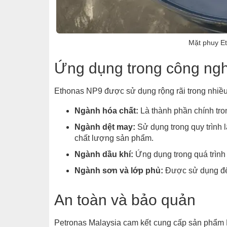
Mặt phuy E
Ứng dụng trong công ng
Ethonas NP9 được sử dụng rộng rãi trong nhiề
Ngành hóa chất:
Là thành phần chính tro
Ngành dệt may:
Sử dụng trong quy trình là
chất lượng sản phẩm.
Ngành dầu khí:
Ứng dụng trong quá trình
Ngành sơn và lớp phủ:
Được sử dụng để p
An toàn và bảo quản
Petronas Malaysia cam kết cung cấp sản phẩm E