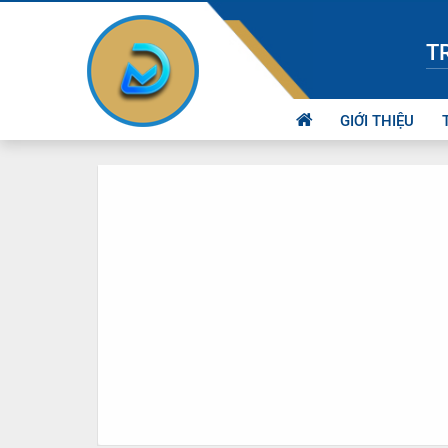
T
GIỚI THIỆU