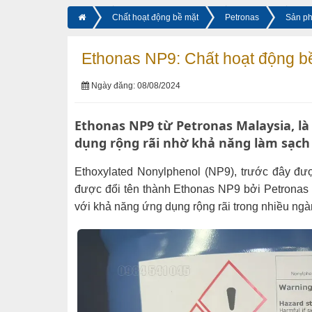
Chất hoạt động bề mặt
Petronas
Sản p
Ethonas NP9: Chất hoạt động b
Ngày đăng: 08/08/2024
Ethonas NP9 từ Petronas Malaysia, là
dụng rộng rãi nhờ khả năng làm sạch 
Ethoxylated Nonylphenol (NP9), trước đây được
được đổi tên thành Ethonas NP9 bởi Petronas M
với khả năng ứng dụng rộng rãi trong nhiều ngà