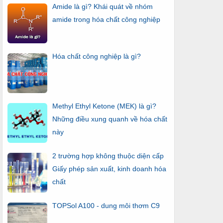
Amide là gì? Khái quát về nhóm
amide trong hóa chất công nghiệp
Hóa chất công nghiệp là gì?
Methyl Ethyl Ketone (MEK) là gì?
Những điều xung quanh về hóa chất
này
2 trường hợp không thuộc diện cấp
Giấy phép sản xuất, kinh doanh hóa
chất
TOPSol A100 - dung môi thơm C9