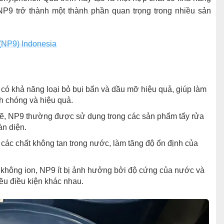
 NP9 trở thành một thành phần quan trọng trong nhiều sản
(NP9) Indonesia
ó khả năng loại bỏ bụi bẩn và dầu mỡ hiệu quả, giúp làm
h chóng và hiệu quả.
mẽ, NP9 thường được sử dụng trong các sản phẩm tẩy rửa
àn diện.
các chất không tan trong nước, làm tăng độ ổn định của
 không ion, NP9 ít bị ảnh hưởng bởi độ cứng của nước và
iều điều kiện khác nhau.