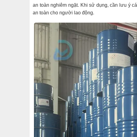
an toàn nghiêm ngặt. Khi sử dụng, cần lưu ý 
an toàn cho người lao động.