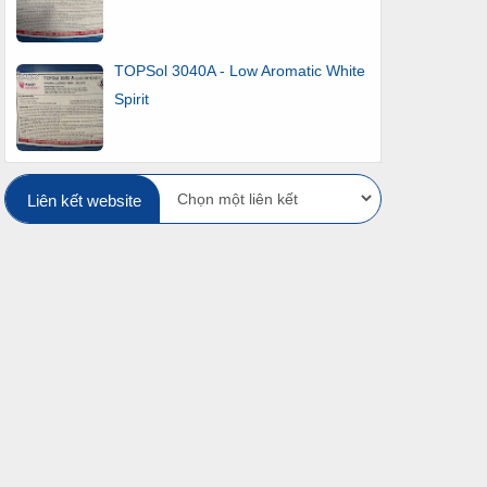
TOPSol 3040A - Low Aromatic White
Spirit
Liên kết website