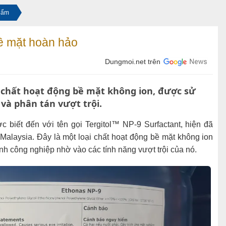
hẩm
ề mặt hoàn hảo
Dungmoi.net trên
 chất hoạt động bề mặt không ion, được sử
và phân tán vượt trội.
 biết đến với tên gọi Tergitol™ NP-9 Surfactant, hiện đã
alaysia. Đây là một loại chất hoạt động bề mặt không ion
nh công nghiệp nhờ vào các tính năng vượt trội của nó.