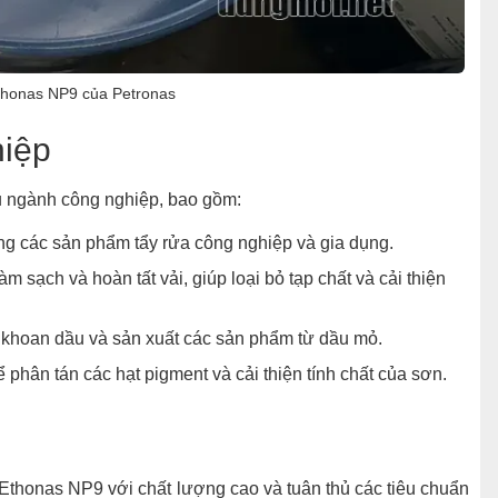
thonas NP9 của Petronas
hiệp
u ngành công nghiệp, bao gồm:
ng các sản phẩm tẩy rửa công nghiệp và gia dụng.
m sạch và hoàn tất vải, giúp loại bỏ tạp chất và cải thiện
 khoan dầu và sản xuất các sản phẩm từ dầu mỏ.
hân tán các hạt pigment và cải thiện tính chất của sơn.
thonas NP9 với chất lượng cao và tuân thủ các tiêu chuẩn