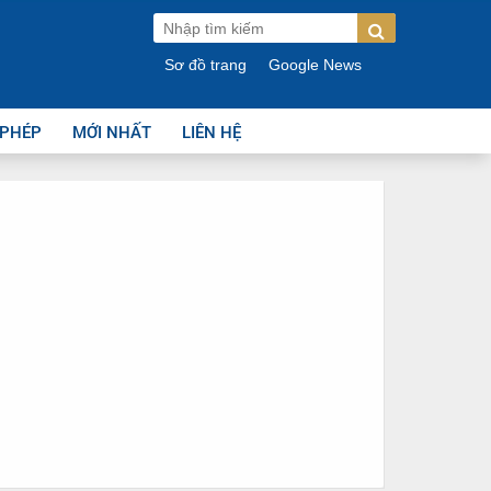
Sơ đồ trang
Google News
 PHÉP
MỚI NHẤT
LIÊN HỆ