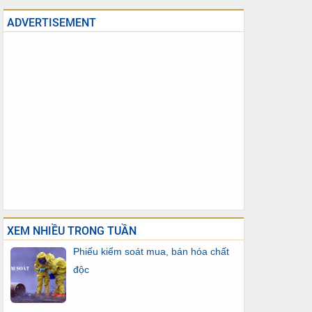
ADVERTISEMENT
XEM NHIỀU TRONG TUẦN
Phiếu kiểm soát mua, bán hóa chất
độc