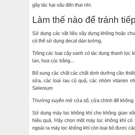
gây tác hại xấu đến thai nhi.
Làm thế nào để tránh tiế
Sử dụng các vật liệu xây dựng không hoặc ch
có thể sử dụng decal dán tường.
Trồng các loại cây xanh có tác dụng thanh lọc 
lan, hoa cúc trắng...
Bổ sung các chất các chất dinh dưỡng cần thiết 
sữa, các loại rau củ quả, các nhóm vitamin n
Selenium
Thường xuyên mở cửa sổ, cửa chính để không k
Sử dụng máy lọc không khí cho không gian số
hiệu quả. Hãy chọn một máy lọc không khí có 3
ngoài ra máy lọc không khí còn loại bỏ được các