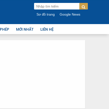
Sơ đồ trang
Google News
 PHÉP
MỚI NHẤT
LIÊN HỆ