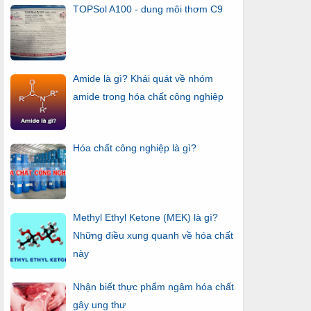
TOPSol A100 - dung môi thơm C9
Amide là gì? Khái quát về nhóm
amide trong hóa chất công nghiệp
Hóa chất công nghiệp là gì?
Methyl Ethyl Ketone (MEK) là gì?
Những điều xung quanh về hóa chất
này
Nhận biết thực phẩm ngâm hóa chất
gây ung thư