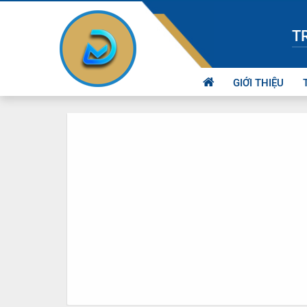
T
GIỚI THIỆU