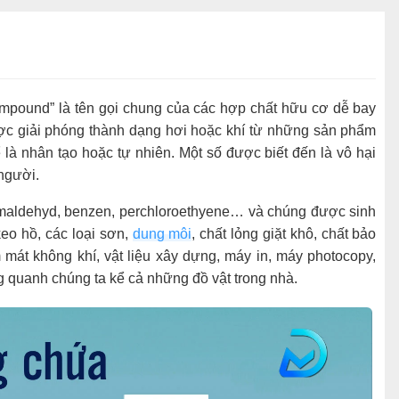
Compound” là tên gọi chung của các hợp chất hữu cơ dễ bay
ược giải phóng thành dạng hơi hoặc khí từ những sản phẩm
là nhân tạo hoặc tự nhiên. Một số được biết đến là vô hại
 người.
maldehyd, benzen, perchloroethyene… và chúng được sinh
keo hồ, các loại sơn,
dung môi
, chất lỏng giặt khô, chất bảo
àm mát không khí, vật liệu xây dựng, máy in, máy photocopy,
g quanh chúng ta kể cả những đồ vật trong nhà.