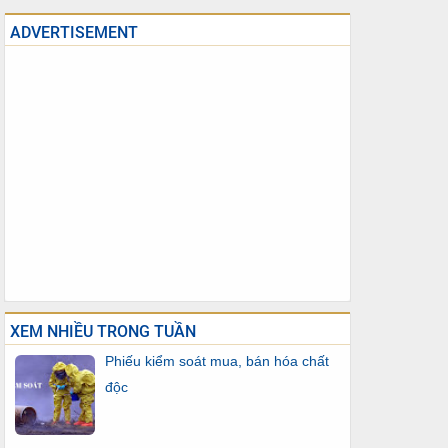
ADVERTISEMENT
XEM NHIỀU TRONG TUẦN
Phiếu kiểm soát mua, bán hóa chất
độc