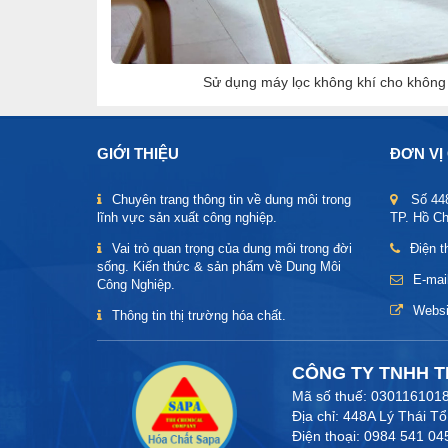
Sử dụng máy lọc không khí cho không 
GIỚI THIỆU
ĐƠN VỊ
Chuyên trang thông tin về dung môi trong
Số 44
lĩnh vực sản xuất công nghiệp.
TP. Hồ Ch
Vai trò quan trọng của dung môi trong đời
Điện t
sống. Kiến thức & sản phẩm về Dung Môi
E-mai
Công Nghiệp.
Websi
Thông tin thị trường hóa chất.
CÔNG TY TNHH T
Mã số thuế: 030116101
Địa chỉ: 448A Lý Thái 
Điện thoại: 0984 541 04