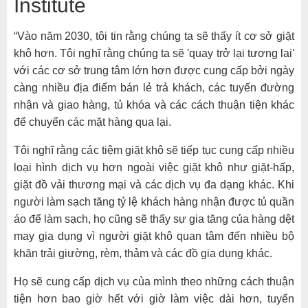
Institute
“Vào năm 2030, tôi tin rằng chúng ta sẽ thấy ít cơ sở giặt
khô hơn. Tôi nghĩ rằng chúng ta sẽ 'quay trở lại tương lai'
với các cơ sở trung tâm lớn hơn được cung cấp bởi ngày
càng nhiều địa điểm bán lẻ trả khách, các tuyến đường
nhận và giao hàng, tủ khóa và các cách thuận tiện khác
để chuyển các mặt hàng qua lại.
Tôi nghĩ rằng các tiệm giặt khô sẽ tiếp tục cung cấp nhiều
loại hình dịch vụ hơn ngoài việc giặt khô như giặt-hấp,
giặt đồ vải thương mại và các dịch vụ đa dạng khác. Khi
người làm sạch tăng tỷ lệ khách hàng nhận được tủ quần
áo để làm sạch, họ cũng sẽ thấy sự gia tăng của hàng dệt
may gia dụng vì người giặt khô quan tâm đến nhiều bộ
khăn trải giường, rèm, thảm và các đồ gia dụng khác.
Họ sẽ cung cấp dịch vụ của mình theo những cách thuận
tiện hơn bao giờ hết với giờ làm việc dài hơn, tuyến