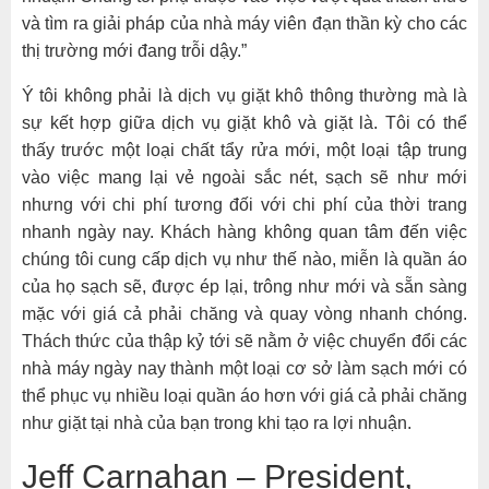
và tìm ra giải pháp của nhà máy viên đạn thần kỳ cho các
thị trường mới đang trỗi dậy.”
Ý tôi không phải là dịch vụ giặt khô thông thường mà là
sự kết hợp giữa dịch vụ giặt khô và giặt là. Tôi có thể
thấy trước một loại chất tẩy rửa mới, một loại tập trung
vào việc mang lại vẻ ngoài sắc nét, sạch sẽ như mới
nhưng với chi phí tương đối với chi phí của thời trang
nhanh ngày nay. Khách hàng không quan tâm đến việc
chúng tôi cung cấp dịch vụ như thế nào, miễn là quần áo
của họ sạch sẽ, được ép lại, trông như mới và sẵn sàng
mặc với giá cả phải chăng và quay vòng nhanh chóng.
Thách thức của thập kỷ tới sẽ nằm ở việc chuyển đổi các
nhà máy ngày nay thành một loại cơ sở làm sạch mới có
thể phục vụ nhiều loại quần áo hơn với giá cả phải chăng
như giặt tại nhà của bạn trong khi tạo ra lợi nhuận.
Jeff Carnahan – President,