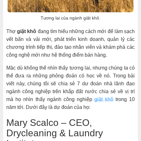
Tương lai của ngành giặt khô.
Thợ
giặt khô
đang tìm hiểu những cách mới để làm sạch
vết bẩn và vải mới, phát triển kinh doanh, quản lý các
chương trình tiếp thị, đào tạo nhân viên và khám phá các
công nghệ mới như hệ thống điểm bán hàng.
Mặc dù không thể nhìn thấy tương lai, nhưng chúng ta có
thể đưa ra những phỏng đoán có học về nó. Trong bài
viết này, chúng tôi sẽ chia sẻ 7 dự đoán nhà lãnh đạo
ngành công nghiệp trên khắp đất nước chia sẻ về vị trí
mà họ nhìn thấy ngành công nghiệp
giặt khô
trong 10
năm tới. Dưới đây là dự đoán của họ:
Mary Scalco – CEO,
Drycleaning & Laundry