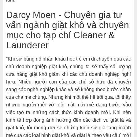
Darcy Moen - Chuyên gia tư
vấn ngành giặt khô và chuyên
mục cho tạp chí Cleaner &
Launderer
“Khi sự bùng nổ nhân khẩu học trẻ em di chuyển qua các
chủ doanh nghiệp giặt khô, chúng ta sẽ thấy số lượng
cửa hàng giặt khô giảm khi các chủ doanh nghiệp nghỉ
hưu. Nhiều người con của các chủ sở hữu đã chuyển
sang các nghề nghiệp khác và sẽ không theo bước chân
của cha mẹ chúng. Nhưng khi một thế hệ trôi qua, tôi thấy
những người mới với đôi mắt mới mẻ đang bước vào
việc tạo ra những cách thức kinh doanh mới. Khi nền
kinh tế hợp đồng ảnh hưởng đến các dịch vụ giặt là và
giặt khô, tôi mong đợi sẽ chứng kiến sự gia tăng mạnh
mẽ của các loại hình giặt khô và giặt là 'theo yêu cầu' mới