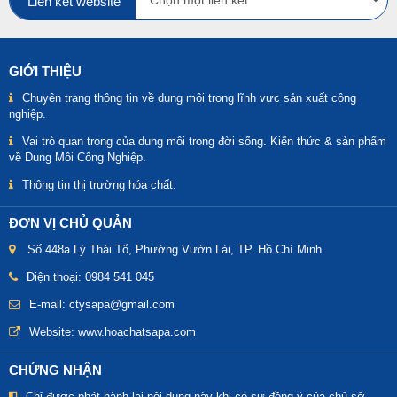
Liên kết website
GIỚI THIỆU
Chuyên trang thông tin về dung môi trong lĩnh vực sản xuất công
nghiệp.
Vai trò quan trọng của dung môi trong đời sống. Kiến thức & sản phẩm
về Dung Môi Công Nghiệp.
Thông tin thị trường hóa chất.
ĐƠN VỊ CHỦ QUẢN
Số 448a Lý Thái Tổ, Phường Vườn Lài, TP. Hồ Chí Minh
Điện thoại: 0984 541 045
E-mail: ctysapa@gmail.com
Website:
www.hoachatsapa.com
CHỨNG NHẬN
Chỉ được phát hành lại nội dung này khi có sự đồng ý của chủ sở