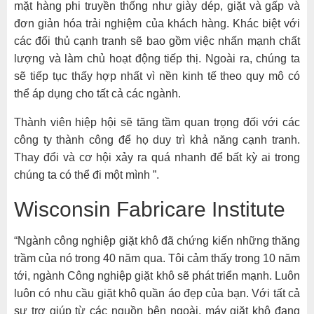
mặt hàng phi truyền thống như giày dép, giặt và gấp và
đơn giản hóa trải nghiệm của khách hàng. Khác biệt với
các đối thủ cạnh tranh sẽ bao gồm việc nhấn mạnh chất
lượng và làm chủ hoạt động tiếp thị. Ngoài ra, chúng ta
sẽ tiếp tục thấy hợp nhất vì nền kinh tế theo quy mô có
thể áp dụng cho tất cả các ngành.
Thành viên hiệp hội sẽ tăng tầm quan trọng đối với các
công ty thành công để họ duy trì khả năng cạnh tranh.
Thay đổi và cơ hội xảy ra quá nhanh để bất kỳ ai trong
chúng ta có thể đi một mình ”.
Wisconsin Fabricare Institute
“Ngành công nghiệp giặt khô đã chứng kiến những thăng
trầm của nó trong 40 năm qua. Tôi cảm thấy trong 10 năm
tới, ngành Công nghiệp giặt khô sẽ phát triển mạnh. Luôn
luôn có nhu cầu giặt khô quần áo đẹp của bạn. Với tất cả
sự trợ giúp từ các nguồn bên ngoài, máy giặt khô đang