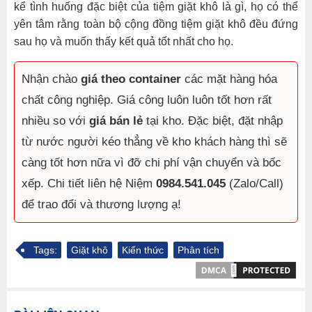
kể tình huống đặc biệt của tiệm giặt khô là gì, họ có thể
yên tâm rằng toàn bộ cộng đồng tiệm giặt khô đều đứng
sau họ và muốn thấy kết quả tốt nhất cho họ.
Nhận chào
giá theo container
các mặt hàng hóa
chất công nghiệp. Giá công luôn luôn tốt hơn rất
nhiều so với
giá bán lẻ
tại kho. Đặc biệt, đặt nhập
từ nước người kéo thẳng về kho khách hàng thì sẽ
càng tốt hơn nữa vì đỡ chi phí vận chuyển và bốc
xếp. Chi tiết liên hệ Niệm
0984.541.045
(Zalo/Call)
để trao đổi và thương lượng ạ!
Tags:
Giặt khô
Kiến thức
Phân tích