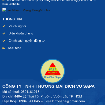
hữu Website.
THÔNG TIN
Về chúng tôi
Điều khoản chung
Chính sách quyền riêng tư
RSS feed
CÔNG TY TNHH THƯƠNG MẠI DỊCH VỤ SAPA
Mã số thuế: 0301161018
Địa chỉ: 448A Lý Thái Tổ, Phường Vườn Lài, TP. HCM
Điện thoại: 0984 541 045 – E-mail: ctysapa@gmail.com