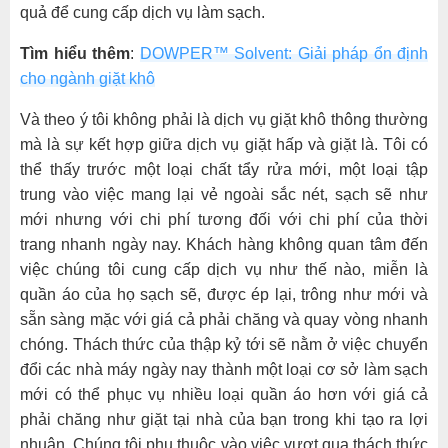
quả để cung cấp dịch vụ làm sạch.
Tìm hiểu thêm
:
DOWPER™ Solvent: Giải pháp ổn định
cho ngành giặt khô
Và theo ý tôi không phải là dịch vụ giặt khô thông thường
mà là sự kết hợp giữa dịch vụ giặt hấp và giặt là. Tôi có
thể thấy trước một loại chất tẩy rửa mới, một loại tập
trung vào việc mang lại vẻ ngoài sắc nét, sạch sẽ như
mới nhưng với chi phí tương đối với chi phí của thời
trang nhanh ngày nay. Khách hàng không quan tâm đến
việc chúng tôi cung cấp dịch vụ như thế nào, miễn là
quần áo của họ sạch sẽ, được ép lại, trông như mới và
sẵn sàng mặc với giá cả phải chăng và quay vòng nhanh
chóng. Thách thức của thập kỷ tới sẽ nằm ở việc chuyển
đổi các nhà máy ngày nay thành một loại cơ sở làm sạch
mới có thể phục vụ nhiều loại quần áo hơn với giá cả
phải chăng như giặt tại nhà của bạn trong khi tạo ra lợi
nhuận. Chúng tôi phụ thuộc vào việc vượt qua thách thức