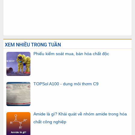
XEM NHIỀU TRONG TUẦN
Phiếu kiểm soát mua, bán hóa chất độc
TOPSol A100 - dung môi thơm C9
Amide là gì? Khái quát về nhóm amide trong hóa
chất công nghiệp