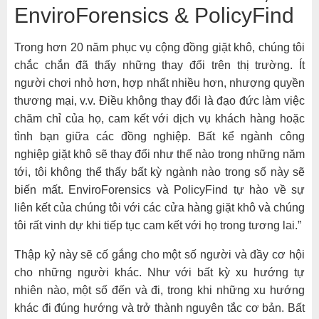
EnviroForensics & PolicyFind
Trong hơn 20 năm phục vụ cộng đồng giặt khô, chúng tôi
chắc chắn đã thấy những thay đổi trên thị trường. Ít
người chơi nhỏ hơn, hợp nhất nhiều hơn, nhượng quyền
thương mại, v.v. Điều không thay đổi là đạo đức làm việc
chăm chỉ của họ, cam kết với dịch vụ khách hàng hoặc
tình bạn giữa các đồng nghiệp. Bất kể ngành công
nghiệp giặt khô sẽ thay đổi như thế nào trong những năm
tới, tôi không thể thấy bất kỳ ngành nào trong số này sẽ
biến mất. EnviroForensics và PolicyFind tự hào về sự
liên kết của chúng tôi với các cửa hàng giặt khô và chúng
tôi rất vinh dự khi tiếp tục cam kết với họ trong tương lai.”
Thập kỷ này sẽ cố gắng cho một số người và đầy cơ hội
cho những người khác. Như với bất kỳ xu hướng tự
nhiên nào, một số đến và đi, trong khi những xu hướng
khác đi đúng hướng và trở thành nguyên tắc cơ bản. Bất