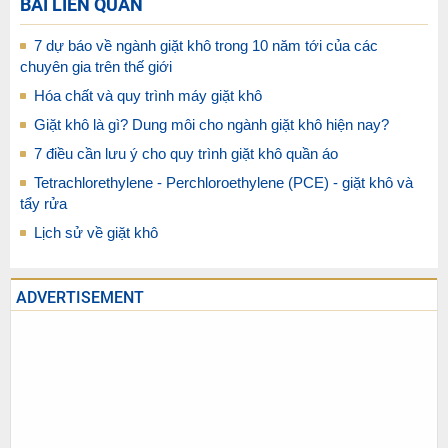
BÀI LIÊN QUAN
7 dự báo về ngành giặt khô trong 10 năm tới của các
chuyên gia trên thế giới
Hóa chất và quy trình máy giặt khô
Giặt khô là gì? Dung môi cho ngành giặt khô hiện nay?
7 điều cần lưu ý cho quy trình giặt khô quần áo
Tetrachlorethylene - Perchloroethylene (PCE) - giặt khô và
tẩy rửa
Lịch sử về giặt khô
ADVERTISEMENT