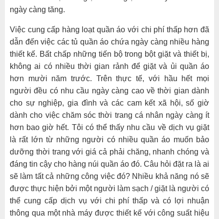
ngày càng tăng.
Việc cung cấp hàng loạt quần áo với chi phí thấp hơn đã
dẫn đến việc các tủ quần áo chứa ngày càng nhiều hàng
thiết kế. Bất chấp những tiến bộ trong bột giặt và thiết bị,
không ai có nhiều thời gian rảnh để giặt và ủi quần áo
hơn mười năm trước. Trên thực tế, với hầu hết mọi
người đều có nhu cầu ngày càng cao về thời gian dành
cho sự nghiệp, gia đình và các cam kết xã hội, số giờ
dành cho việc chăm sóc thời trang cá nhân ngày càng ít
hơn bao giờ hết. Tôi có thể thấy nhu cầu về dịch vụ giặt
là rất lớn từ những người có nhiều quần áo muốn bảo
dưỡng thời trang với giá cả phải chăng, nhanh chóng và
đáng tin cậy cho hàng núi quần áo đó. Câu hỏi đặt ra là ai
sẽ làm tất cả những công việc đó? Nhiều khả năng nó sẽ
được thực hiện bởi một người làm sạch / giặt là người có
thể cung cấp dịch vụ với chi phí thấp và có lợi nhuận
thông qua một nhà máy được thiết kế với công suất hiệu