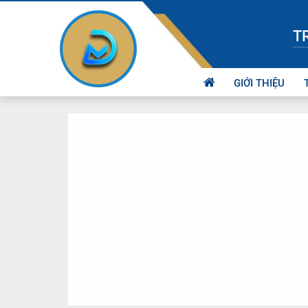
T
GIỚI THIỆU