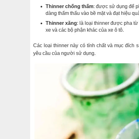
Thinner chống thấm
: được sử dụng để p
dàng thẩm thấu vào bề mặt và đạt hiệu quả 
Thinner xăng
: là loại thinner được pha 
xe và các bộ phận khác của xe ô tô.
Các loại thinner này có tính chất và mục đích
yêu cầu của người sử dụng.