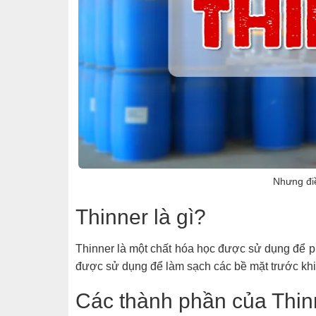
Nhưng điề
Thinner là gì?
Thinner là một chất hóa học được sử dụng để ph
được sử dụng để làm sạch các bề mặt trước khi
Các thành phần của Thi