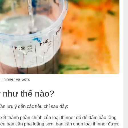
 Thinner và Sơn.
r như thế nào?
ần lưu ý đến các tiêu chí sau đây:
xét thành phần chính của loại thinner đó để đảm bảo rằng
nếu bạn cần pha loãng sơn, bạn cần chọn loại thinner được