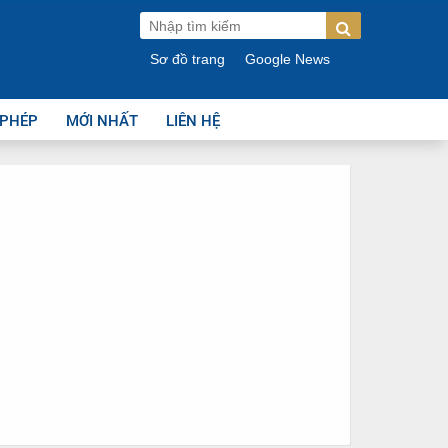
Sơ đồ trang
Google News
 PHÉP
MỚI NHẤT
LIÊN HỆ