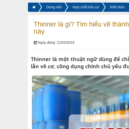
Dung môi
Hợp chất hữu cơ
Kiến thức
Thinner là gì? Tìm hiểu về thành
này
Ngày đăng: 21/04/2023
Thinner là một thuật ngữ dùng để chỉ
lẫn vô cơ, công dụng chính chủ yếu đ