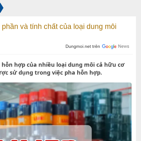
 phần và tính chất của loại dung môi
Dungmoi.net trên
 hỗn hợp của nhiều loại dung môi cả hữu cơ
ược sử dụng trong việc pha hỗn hợp.