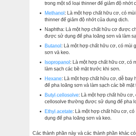
trong một số loại thinner để giảm độ nhớt 
Methanol
: Là một hợp chất hữu cơ, có mùi
thinner để giảm độ nhớt của dung dịch.
Naphtha: Là một hợp chất hữu cơ được chi
được sử dụng để pha loãng sơn và làm sạ
Butanol
: Là một hợp chất hữu cơ, có mùi
sơn và keo.
Isopropanol
: Là một hợp chất hữu cơ, có
làm sạch các bề mặt trước khi sơn.
Hexane
: Là một hợp chất hữu cơ, dễ bay
để pha loãng sơn và làm sạch các bề mặt 
Butyl cellosolve
: Là một hợp chất hữu cơ, 
cellosolve thường được sử dụng để pha l
Ethyl acetate
: Là một hợp chất hữu cơ, c
dụng để pha loãng sơn và keo.
Các thành phần này và các thành phần khác có 