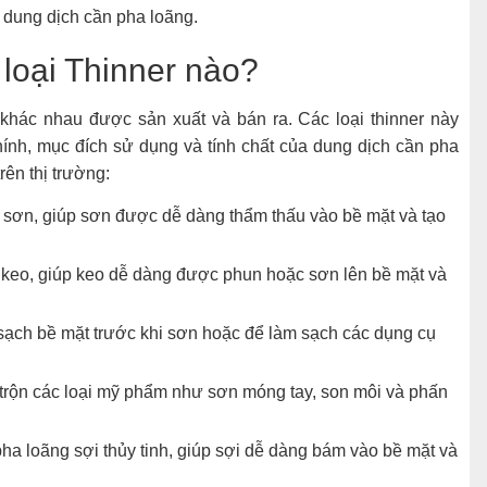
a dung dịch cần pha loãng.
 loại Thinner nào?
r khác nhau được sản xuất và bán ra. Các loại thinner này
ính, mục đích sử dụng và tính chất của dung dịch cần pha
rên thị trường:
 sơn, giúp sơn được dễ dàng thẩm thấu vào bề mặt và tạo
 keo, giúp keo dễ dàng được phun hoặc sơn lên bề mặt và
sạch bề mặt trước khi sơn hoặc để làm sạch các dụng cụ
trộn các loại mỹ phẩm như sơn móng tay, son môi và phấn
ha loãng sợi thủy tinh, giúp sợi dễ dàng bám vào bề mặt và