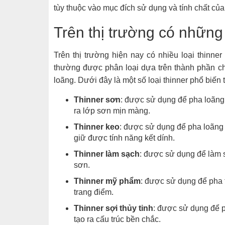
tùy thuộc vào mục đích sử dụng và tính chất củ
Trên thị trường có những
Trên thị trường hiện nay có nhiều loại thinne
thường được phân loại dựa trên thành phần ch
loãng. Dưới đây là một số loại thinner phổ biến t
Thinner sơn
: được sử dụng để pha loãng
ra lớp sơn mịn màng.
Thinner keo
: được sử dụng để pha loãng
giữ được tính năng kết dính.
Thinner làm sạch
: được sử dụng để làm 
sơn.
Thinner mỹ phẩm
: được sử dụng để pha 
trang điểm.
Thinner sợi thủy tinh
: được sử dụng để p
tạo ra cấu trúc bền chắc.