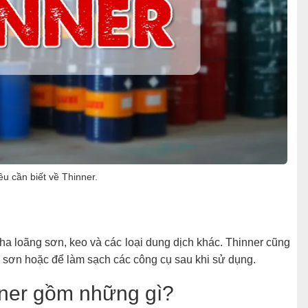
u cần biết về Thinner.
a loãng sơn, keo và các loại dung dịch khác. Thinner cũng
 sơn hoặc để làm sạch các công cụ sau khi sử dụng.
nner gồm những gì?