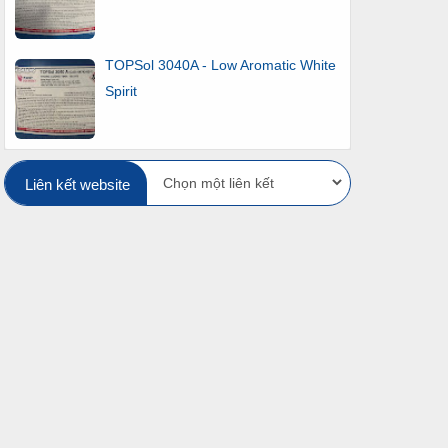
TOPSol 3040A - Low Aromatic White
Spirit
Liên kết website