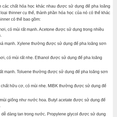
óm các chất hóa học khác nhau được sử dụng để pha loãng
loại thinner cụ thể, thành phần hóa học của nó có thể khác
hinner có thể bao gồm:
 hơi, có mùi rất mạnh. Acetone được sử dụng trong nhiều
.
 khá mạnh. Xylene thường được sử dụng để pha loãng sơn
hơi, có mùi rất nhẹ. Ethanol được sử dụng để pha loãng
 rất mạnh. Toluene thường được sử dụng để pha loãng sơn
ợp chất hữu cơ, có mùi nhẹ. MIBK thường được sử dụng để
ó mùi giống như nước hoa. Butyl acetate được sử dụng để
.
, dễ dàng tan trong nước. Propylene glycol được sử dụng