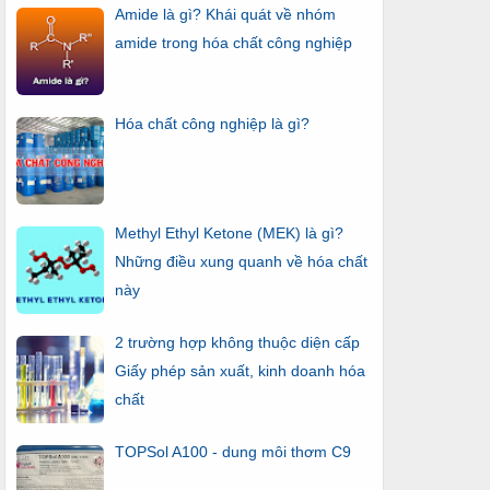
Amide là gì? Khái quát về nhóm
amide trong hóa chất công nghiệp
Hóa chất công nghiệp là gì?
Methyl Ethyl Ketone (MEK) là gì?
Những điều xung quanh về hóa chất
này
2 trường hợp không thuộc diện cấp
Giấy phép sản xuất, kinh doanh hóa
chất
TOPSol A100 - dung môi thơm C9