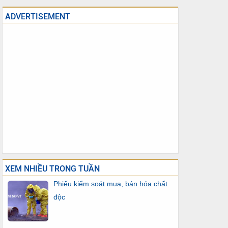
ADVERTISEMENT
XEM NHIỀU TRONG TUẦN
Phiếu kiểm soát mua, bán hóa chất
độc