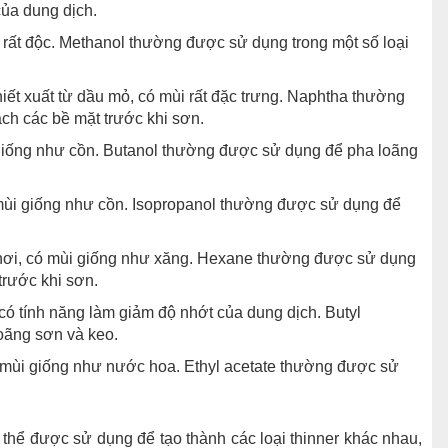
của dung dịch.
 rất độc. Methanol thường được sử dụng trong một số loại
ết xuất từ dầu mỏ, có mùi rất đặc trưng. Naphtha thường
ch các bề mặt trước khi sơn.
 giống như cồn. Butanol thường được sử dụng để pha loãng
 mùi giống như cồn. Isopropanol thường được sử dụng để
 hơi, có mùi giống như xăng. Hexane thường được sử dụng
trước khi sơn.
có tính năng làm giảm độ nhớt của dung dịch. Butyl
oãng sơn và keo.
ó mùi giống như nước hoa. Ethyl acetate thường được sử
thể được sử dụng để tạo thành các loại thinner khác nhau,