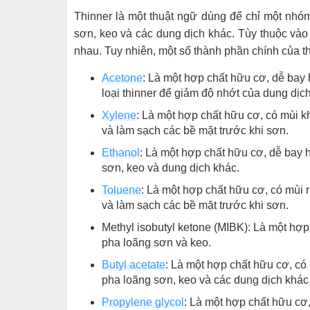
Thinner là một thuật ngữ dùng để chỉ một nh
sơn, keo và các dung dịch khác. Tùy thuộc vào 
nhau. Tuy nhiên, một số thành phần chính của t
Acetone
: Là một hợp chất hữu cơ, dễ bay
loại thinner để giảm độ nhớt của dung dịch
Xylene
: Là một hợp chất hữu cơ, có mùi
và làm sạch các bề mặt trước khi sơn.
Ethanol
: Là một hợp chất hữu cơ, dễ bay 
sơn, keo và dung dịch khác.
Toluene
: Là một hợp chất hữu cơ, có mùi
và làm sạch các bề mặt trước khi sơn.
Methyl isobutyl ketone (MIBK): Là một h
pha loãng sơn và keo.
Butyl acetate
: Là một hợp chất hữu cơ, c
pha loãng sơn, keo và các dung dịch khác
Propylene glycol
: Là một hợp chất hữu cơ